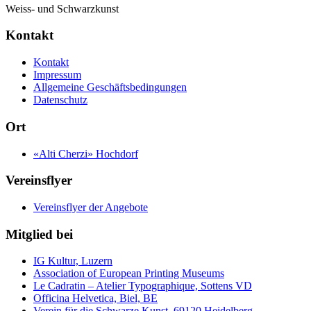
Weiss- und Schwarzkunst
Kontakt
Kontakt
Impressum
Allgemeine Geschäftsbedingungen
Datenschutz
Ort
«Alti Cherzi» Hochdorf
Vereinsflyer
Vereinsflyer der Angebote
Mitglied bei
IG Kultur, Luzern
Association of European Printing Museums
Le Cadratin – Atelier Typographique, Sottens VD
Officina Helvetica, Biel, BE
Verein für die Schwarze Kunst, 69120 Heidelberg