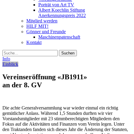
Porträt von Art TV
Albert Koechlin Stiftung
Anerkennungspreis 2022
Mitglied werden
HILF MIT!
Gönner und Freunde
Maschinenpatenschaft
Kontakt
Suche
Info
Einblick
Vereinseröffnung «JB1911»
an der 8. GV
Die achte Generalversammlung war wieder einmal ein richtig
gemütlicher Anlass. Während 1,5 Stunden durften wir vier
Vorstandsmitglieder mit 23 stimmberechtigten Mitgliedern den
Fokus auf die Aktivitäten und Finanzen vom Verein legen. Unter
den Traktanden fanden sich dieses Jahr die Änderung der Statuten,