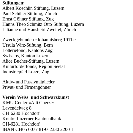
Stiftungen:
Albert Koechlin Stiftung, Luzern
Paul Schiller Stiftung, Zürich
Ernst Göhner Stiftung, Zug
Hanns-Theo Schmitz-Otto-Stiftung, Luzern
Lilianne und Hansheiri Zweifel, Zürich
Zweckgebunden «Johannisberg 1911»:
Ursula Wirz-Stiftung, Bern
Lotteriefond, Kantons Zug
Swisslos, Kanton Luzern
Alice Bucher-Stiftung, Luzern
Kulturförderfonds, Region Seetal
Industriepfad Lorze, Zug
Aktiv- und Passivmitglieder
Privat- und Firmengönner
Verein Weiss- und Schwarzkunst
KMU Center «Alti Cherzi»
Lavendelweg 8
CH-6280 Hochdorf
Konto: Luzerner Kantonalbank
CH-6281 Hochdorf
IBAN CH05 0077 8197 2330 2200 1