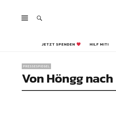
Weiss- und
JETZT SPENDEN
HILF MIT!
PRESSESPIEGEL
Von Höngg nach