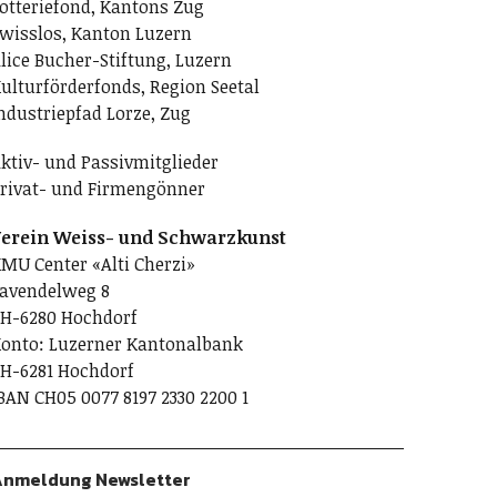
otteriefond, Kantons Zug
wisslos, Kanton Luzern
lice Bucher-Stiftung, Luzern
ulturförderfonds, Region Seetal
ndustriepfad Lorze, Zug
ktiv- und Passivmitglieder
rivat- und Firmengönner
erein Weiss- und Schwarzkunst
MU Center «Alti Cherzi»
avendelweg 8
H-6280 Hochdorf
onto: Luzerner Kantonalbank
H-6281 Hochdorf
BAN CH05 0077 8197 2330 2200 1
nmeldung Newsletter