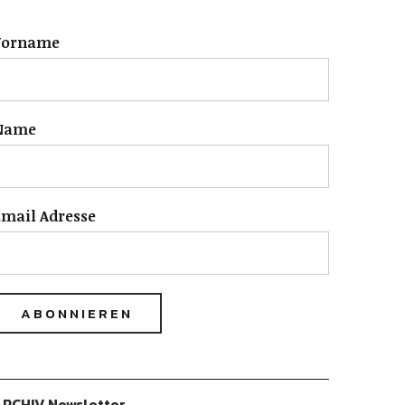
Vorname
Name
mail Adresse
RCHIV Newsletter