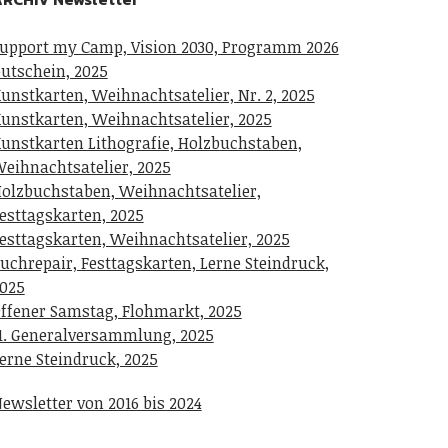
upport my Camp, Vision 2030, Programm 2026
utschein, 2025
unstkarten, Weihnachtsatelier, Nr. 2, 2025
unstkarten, Weihnachtsatelier, 2025
unstkarten Lithografie, Holzbuchstaben,
eihnachtsatelier, 2025
olzbuchstaben, Weihnachtsatelier,
esttagskarten, 2025
esttagskarten, Weihnachtsatelier, 2025
uchrepair, Festtagskarten, Lerne Steindruck,
025
ffener Samstag, Flohmarkt, 2025
1. Generalversammlung, 2025
erne Steindruck, 2025
ewsletter von 2016 bis 2024