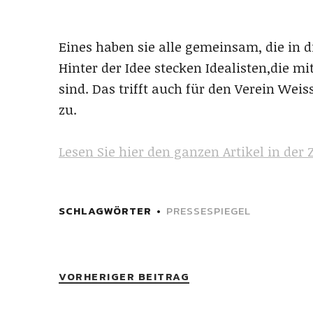
Eines haben sie alle gemeinsam, die in di
Hinter der Idee stecken Idealisten,die m
sind. Das trifft auch für den Verein We
zu.
Lesen Sie hier den ganzen Artikel in der
SCHLAGWÖRTER
PRESSESPIEGEL
VORHERIGER BEITRAG