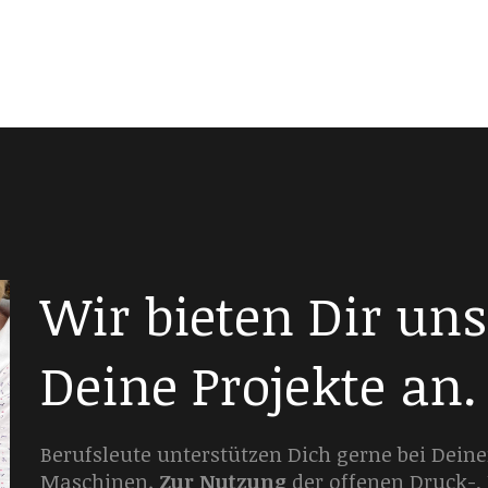
Wir bieten Dir un
Deine Projekte an.
Berufsleute unterstützen Dich gerne bei Dein
Maschinen.
Zur Nutzung
der offenen Druck-,