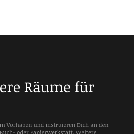
sere Räume für
em Vorhaben und instruieren Dich an den
 Buch- oder Papierwerkstatt. Weitere