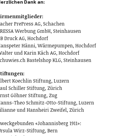
erzlichen Dank an:
irmenmitglieder:
acher PrePress AG, Schachen
RESSA Werbung GmbH, Steinhausen
B Druck AG, Hochdorf
anspeter Hänni, Wärmepumpen, Hochdorf
alter und Karin Käch AG, Hochdorf
chuwies.ch Bastelshop KLG, Steinhausen
tiftungen:
lbert Koechlin Stiftung, Luzern
aul Schiller Stiftung, Zürich
rnst Göhner Stiftung, Zug
anns-Theo Schmitz-Otto-Stiftung, Luzern
ilianne und Hansheiri Zweifel, Zürich
weckgebunden «Johannisberg 1911»:
rsula Wirz-Stiftung, Bern