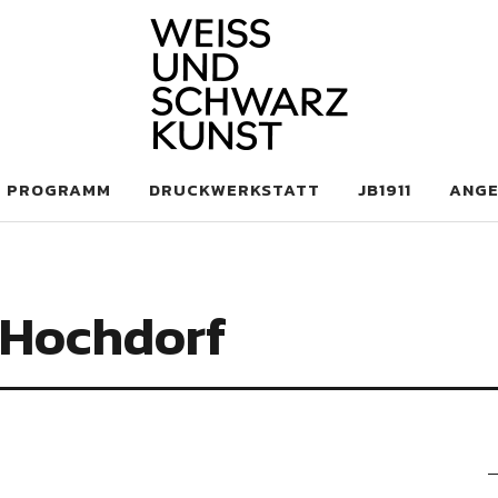
 Schwarzkunst
PROGRAMM
DRUCKWERKSTATT
JB1911
ANG
 Hochdorf