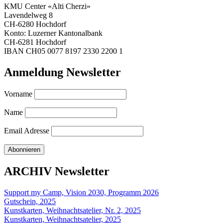
KMU Center «Alti Cherzi»
Lavendelweg 8
CH-6280 Hochdorf
Konto: Luzerner Kantonalbank
CH-6281 Hochdorf
IBAN CH05 0077 8197 2330 2200 1
Anmeldung Newsletter
Vorname
Name
Email Adresse
ARCHIV Newsletter
Support my Camp, Vision 2030, Programm 2026
Gutschein, 2025
Kunstkarten, Weihnachtsatelier, Nr. 2, 2025
Kunstkarten, Weihnachtsatelier, 2025