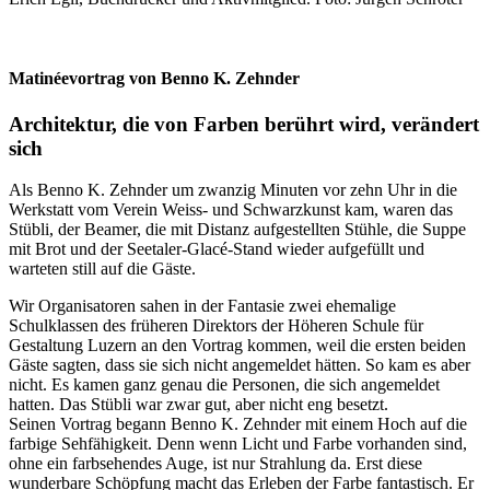
Matinéevortrag von Benno K. Zehnder
Architektur, die von Farben berührt wird, verändert
sich
Als Benno K. Zehnder um zwanzig Minuten vor zehn Uhr in die
Werkstatt vom Verein Weiss- und Schwarzkunst kam, waren das
Stübli, der Beamer, die mit Distanz aufgestellten Stühle, die Suppe
mit Brot und der Seetaler-Glacé-Stand wieder aufgefüllt und
warteten still auf die Gäste.
Wir Organisatoren sahen in der Fantasie zwei ehemalige
Schulklassen des früheren Direktors der Höheren Schule für
Gestaltung Luzern an den Vortrag kommen, weil die ersten beiden
Gäste sagten, dass sie sich nicht angemeldet hätten. So kam es aber
nicht. Es kamen ganz genau die Personen, die sich angemeldet
hatten. Das Stübli war zwar gut, aber nicht eng besetzt.
Seinen Vortrag begann Benno K. Zehnder mit einem Hoch auf die
farbige Sehfähigkeit. Denn wenn Licht und Farbe vorhanden sind,
ohne ein farbsehendes Auge, ist nur Strahlung da. Erst diese
wunderbare Schöpfung macht das Erleben der Farbe fantastisch. Er