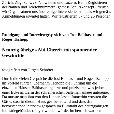
Zürich, Zug, Schwyz, Nidwalden und Luzern. Beim Registrieren
der Namen und Telefonnummern (gemäss Schutzkonzept), freuten
wir Organisatoren uns über einige Interessierte mehr, als wir gemäss
Anmeldungen erwartet hatten. Wir registrierten 37 und 26 Personen.
Rundgang und Interviewgespräch von Jost Balthasar und
Roger Tschopp
Neunzigjährige «Alti Cherzi» mit spannender
Geschichte
fotografiert von Jürgen Schröter
Durch die vielen Gespräche die Jost Balthasar und Roger Tschopp
im Vorfeld führten, übernahm Tschopp die Führung um die
einzelnen Häuser. Balthasar ergänzte und präzisierte, was jedoch an
einer Ecke im Lärm der schreinerschen Sägemehlanlage unterging.
Da musste man ihm von den Lippen lesen. Immerhin wussten die
Gäste, dass in diesem Haus gearbeitet wird und dass das
bevorstehende Interviewgespräch im Bürotrakt des neuzigjährigen
Industriegebäudes ruhiger werden würde. Im herrlich warmen