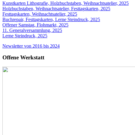
Kunstkarten Lithografie, Holzbuchstaben, Weihnachtsatelier, 2025
Holzbuchstaben, Weihnachtsatelier, Festtagskarten, 2025
Festtagskarten, Weihnachtsatelier, 2025
Buchrepair, Festtagskarten, Lerne Steindruck, 2025
Offener Samstag, Flohmarkt, 2025
11. Generalversammlung, 2025
Lerne Steindruck, 2025
Newsletter von 2016 bis 2024
Offene Werkstatt