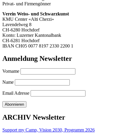
Privat- und Firmengönner
Verein Weiss- und Schwarzkunst
KMU Center «Alti Cherzi»
Lavendelweg 8
CH-6280 Hochdorf
Konto: Luzerner Kantonalbank
CH-6281 Hochdorf
IBAN CH05 0077 8197 2330 2200 1
Anmeldung Newsletter
Vorname
Name
Email Adresse
ARCHIV Newsletter
Support my Camp, Vision 2030, Programm 2026