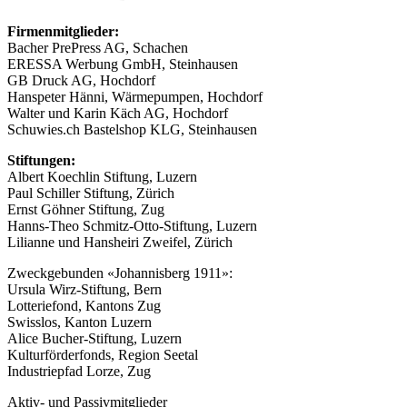
Firmenmitglieder:
Bacher PrePress AG, Schachen
ERESSA Werbung GmbH, Steinhausen
GB Druck AG, Hochdorf
Hanspeter Hänni, Wärmepumpen, Hochdorf
Walter und Karin Käch AG, Hochdorf
Schuwies.ch Bastelshop KLG, Steinhausen
Stiftungen:
Albert Koechlin Stiftung, Luzern
Paul Schiller Stiftung, Zürich
Ernst Göhner Stiftung, Zug
Hanns-Theo Schmitz-Otto-Stiftung, Luzern
Lilianne und Hansheiri Zweifel, Zürich
Zweckgebunden «Johannisberg 1911»:
Ursula Wirz-Stiftung, Bern
Lotteriefond, Kantons Zug
Swisslos, Kanton Luzern
Alice Bucher-Stiftung, Luzern
Kulturförderfonds, Region Seetal
Industriepfad Lorze, Zug
Aktiv- und Passivmitglieder