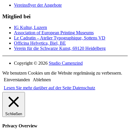
Vereinsflyer der Angebote
Mitglied bei
IG Kultur, Luzern
Association of European Printing Museums
Le Cadratin – Atelier Typographique, Sottens VD
Officina Helvetica, Biel, BE
Verein für die Schwarze Kunst, 69120 Heidelberg
Copyright © 2026
Studio Camenzind
Wir benutzen Cookies um die Website regelmässig zu verbessern.
Einverstanden
Ablehnen
Lesen Sie mehr darüber auf der Seite Datenschutz
Schließen
Privacy Overview