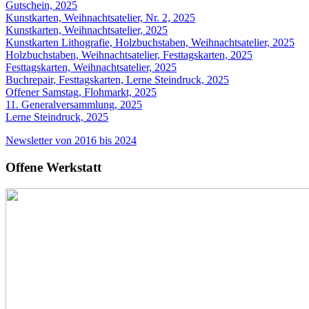
Gutschein, 2025
Kunstkarten, Weihnachtsatelier, Nr. 2, 2025
Kunstkarten, Weihnachtsatelier, 2025
Kunstkarten Lithografie, Holzbuchstaben, Weihnachtsatelier, 2025
Holzbuchstaben, Weihnachtsatelier, Festtagskarten, 2025
Festtagskarten, Weihnachtsatelier, 2025
Buchrepair, Festtagskarten, Lerne Steindruck, 2025
Offener Samstag, Flohmarkt, 2025
11. Generalversammlung, 2025
Lerne Steindruck, 2025
Newsletter von 2016 bis 2024
Offene Werkstatt