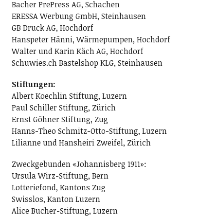
Bacher PrePress AG, Schachen
ERESSA Werbung GmbH, Steinhausen
GB Druck AG, Hochdorf
Hanspeter Hänni, Wärmepumpen, Hochdorf
Walter und Karin Käch AG, Hochdorf
Schuwies.ch Bastelshop KLG, Steinhausen
Stiftungen:
Albert Koechlin Stiftung, Luzern
Paul Schiller Stiftung, Zürich
Ernst Göhner Stiftung, Zug
Hanns-Theo Schmitz-Otto-Stiftung, Luzern
Lilianne und Hansheiri Zweifel, Zürich
Zweckgebunden «Johannisberg 1911»:
Ursula Wirz-Stiftung, Bern
Lotteriefond, Kantons Zug
Swisslos, Kanton Luzern
Alice Bucher-Stiftung, Luzern