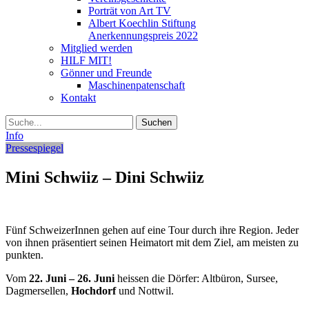
Porträt von Art TV
Albert Koechlin Stiftung
Anerkennungspreis 2022
Mitglied werden
HILF MIT!
Gönner und Freunde
Maschinenpatenschaft
Kontakt
Suche
Info
Pressespiegel
Mini Schwiiz – Dini Schwiiz
Fünf SchweizerInnen gehen auf eine Tour durch ihre Region. Jeder
von ihnen präsentiert seinen Heimatort mit dem Ziel, am meisten zu
punkten.
Vom
22. Juni – 26. Juni
heissen die Dörfer: Altbüron, Sursee,
Dagmersellen,
Hochdorf
und Nottwil.