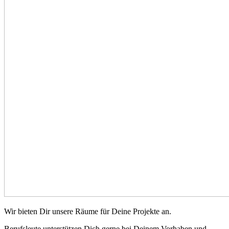
Wir bieten Dir unsere Räume für Deine Projekte an.
Berufsleute unterstützen Dich gerne bei Deinem Vorhaben und