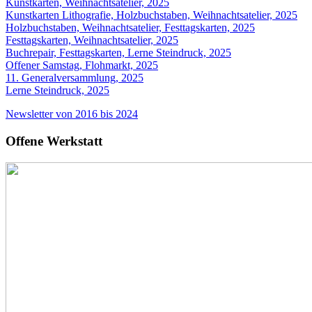
Kunstkarten, Weihnachtsatelier, 2025
Kunstkarten Lithografie, Holzbuchstaben, Weihnachtsatelier, 2025
Holzbuchstaben, Weihnachtsatelier, Festtagskarten, 2025
Festtagskarten, Weihnachtsatelier, 2025
Buchrepair, Festtagskarten, Lerne Steindruck, 2025
Offener Samstag, Flohmarkt, 2025
11. Generalversammlung, 2025
Lerne Steindruck, 2025
Newsletter von 2016 bis 2024
Offene Werkstatt