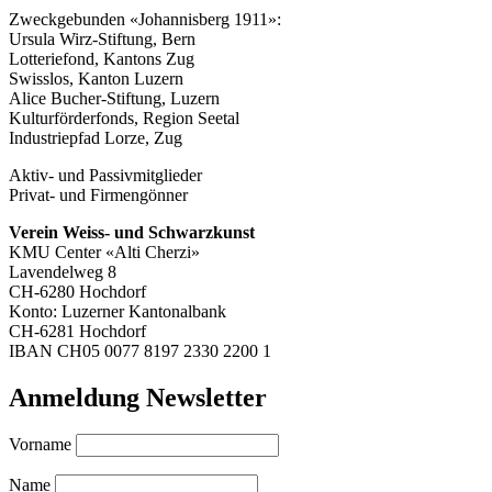
Zweckgebunden «Johannisberg 1911»:
Ursula Wirz-Stiftung, Bern
Lotteriefond, Kantons Zug
Swisslos, Kanton Luzern
Alice Bucher-Stiftung, Luzern
Kulturförderfonds, Region Seetal
Industriepfad Lorze, Zug
Aktiv- und Passivmitglieder
Privat- und Firmengönner
Verein Weiss- und Schwarzkunst
KMU Center «Alti Cherzi»
Lavendelweg 8
CH-6280 Hochdorf
Konto: Luzerner Kantonalbank
CH-6281 Hochdorf
IBAN CH05 0077 8197 2330 2200 1
Anmeldung Newsletter
Vorname
Name