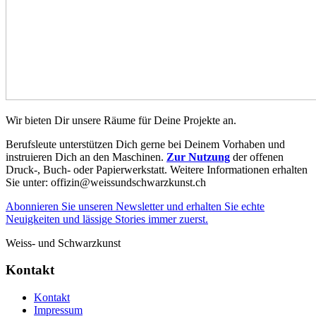
Wir bieten Dir unsere Räume für Deine Projekte an.
Berufsleute unterstützen Dich gerne bei Deinem Vorhaben und
instruieren Dich an den Maschinen.
Zur Nutzung
der offenen
Druck-, Buch- oder Papierwerkstatt. Weitere Informationen erhalten
Sie unter: offizin@weissundschwarzkunst.ch
Abonnieren Sie unseren Newsletter und erhalten Sie echte
Neuigkeiten und lässige Stories immer zuerst.
Weiss- und Schwarzkunst
Kontakt
Kontakt
Impressum