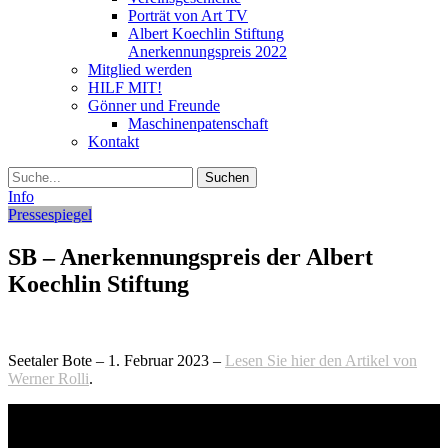
Porträt von Art TV
Albert Koechlin Stiftung
Anerkennungspreis 2022
Mitglied werden
HILF MIT!
Gönner und Freunde
Maschinenpatenschaft
Kontakt
Suche
Info
Pressespiegel
SB – Anerkennungspreis der Albert
Koechlin Stiftung
Seetaler Bote – 1. Februar 2023 –
Lesen Sie hier den Artikel von
Werner Rolli
.