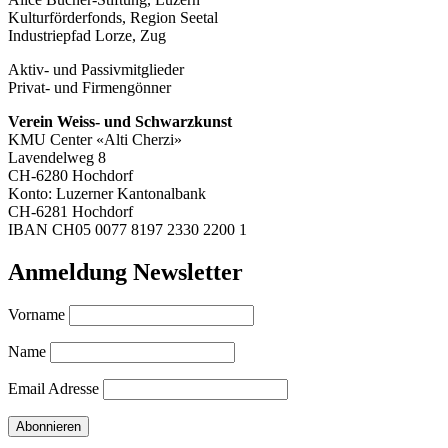
Kulturförderfonds, Region Seetal
Industriepfad Lorze, Zug
Aktiv- und Passivmitglieder
Privat- und Firmengönner
Verein Weiss- und Schwarzkunst
KMU Center «Alti Cherzi»
Lavendelweg 8
CH-6280 Hochdorf
Konto: Luzerner Kantonalbank
CH-6281 Hochdorf
IBAN CH05 0077 8197 2330 2200 1
Anmeldung Newsletter
Vorname
Name
Email Adresse