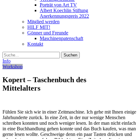
Porträt von Art TV
Albert Koechlin Stiftung
Anerkennungspreis 2022
Mitglied werden
HILF MIT!
Gönner und Freunde
Maschinenpatenschaft
Kontakt
Suche
Info
Workshop
Kopert – Taschenbuch des
Mittelalters
Fühlen Sie sich wie in einer Zeitmaschine. Ich gehe mit Ihnen einige
Jahrhunderte zurück. In eine Zeit, in der nur wenige Menschen
schreiben konnten und noch weniger lesen. In der man nicht einfach
in eine Buchhandlung gehen konnte und das Buch kaufen, was man
gerne lesen wollte. Geschweige denn ein paar Tasten drücken und