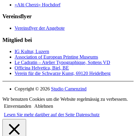
«Alti Cherzi» Hochdorf
Vereinsflyer
Vereinsflyer der Angebote
Mitglied bei
IG Kultur, Luzern
Association of European Printing Museums
Le Cadratin – Atelier Typographique, Sottens VD
Officina Helvetica, Biel, BE
Verein für die Schwarze Kunst, 69120 Heidelberg
Copyright © 2026
Studio Camenzind
Wir benutzen Cookies um die Website regelmässig zu verbessern.
Einverstanden
Ablehnen
Lesen Sie mehr darüber auf der Seite Datenschutz